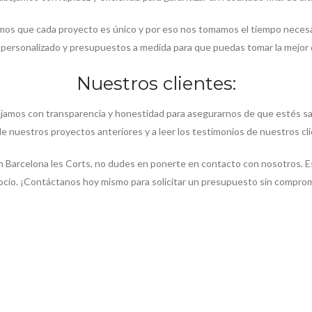
tipo de reformas integrales, desde la renovación de cocinas y baños hast
bajamos con rapidez y eficiencia para garantizar un resultado final de alt
emos que cada proyecto es único y por eso nos tomamos el tiempo neces
personalizado y presupuestos a medida para que puedas tomar la mejor de
Nuestros clientes:
ajamos con transparencia y honestidad para asegurarnos de que estés sati
de nuestros proyectos anteriores y a leer los testimonios de nuestros cl
 en Barcelona les Corts, no dudes en ponerte en contacto con nosotros. 
cio. ¡Contáctanos hoy mismo para solicitar un presupuesto sin compro