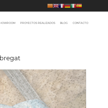
SHOWROOM
PROYECTOS REALIZADOS
BLOG
CONTACTO
obregat