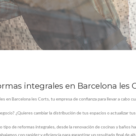
rmas integrales en Barcelona les 
s en Barcelona les Corts, tu empresa de confianza para llevar a cabo cua
gocio? ¿Quieres cambiar la distribución de tus espacios o actualizar t