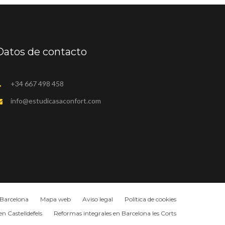
Datos de contacto
+34 667 498 458
info@estudicasaconfort.com
 Barcelona
Mapa web
Aviso legal
Política de cookies