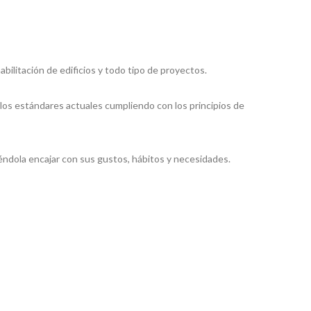
litación de edificios y todo tipo de proyectos.
s estándares actuales cumpliendo con los principios de
ndola encajar con sus gustos, hábitos y necesidades.