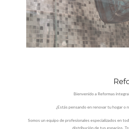
Refo
Bienvenido a Reformas integrale
¿Estás pensando en renovar tu hogar o ne