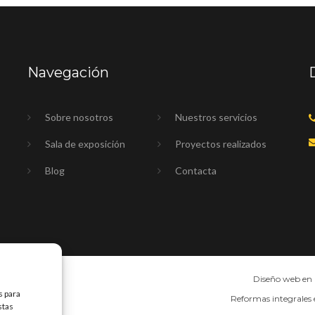
Navegación
Sobre nosotros
Nuestros servicios
Sala de exposición
Proyectos realizados
Blog
Contacta
s para
Diseño web en
stas