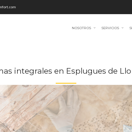
onfort.com
NOSOTROS
SERVICIOS
as integrales en Esplugues de Ll