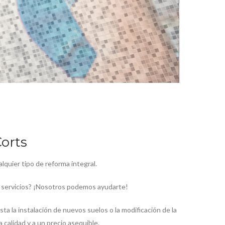
Corts
lquier tipo de reforma integral.
us servicios? ¡Nosotros podemos ayudarte!