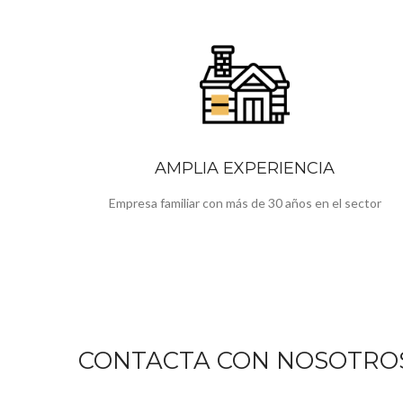
AMPLIA EXPERIENCIA
Empresa familiar con más de 30 años en el sector
CONTACTA CON NOSOTRO