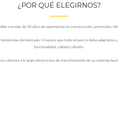
¿POR QUÉ ELEGIRNOS?
ar con más de 30 años de experiencia en construcción, promoción, rehabi
tendencias del mercado. Creemos que todo proyecto debe adaptarse a lo
funcionalidad, calidad y diseño.
 clientes a lo largo del proceso de transformación de su vivienda hacié